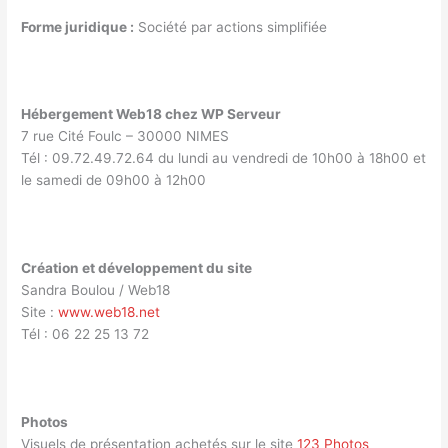
Forme juridique :
Société par actions simplifiée
Hébergement Web18 chez WP Serveur
7 rue Cité Foulc – 30000 NIMES
Tél : 09.72.49.72.64 du lundi au vendredi de 10h00 à 18h00 et
le samedi de 09h00 à 12h00
Création et développement du site
Sandra Boulou / Web18
Site :
www.web18.net
Tél : 06 22 25 13 72
Photos
Visuels de présentation achetés sur le site
123 Photos