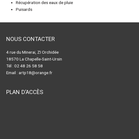
Récupération des eaux de pluie
Puisards
NOUS CONTACTER
4 rue du Minerai, ZI Orchidée
18570 La Chapelle-Saint-Ursin
Tél : 02 48 26 58 58
Email :
artp18@orange.fr
PLAN D’ACCÈS